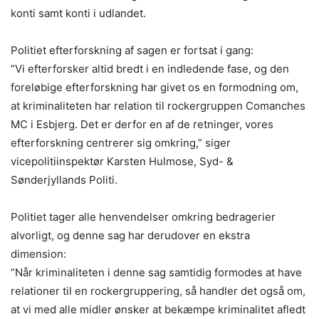
konti samt konti i udlandet.
Politiet efterforskning af sagen er fortsat i gang:
”Vi efterforsker altid bredt i en indledende fase, og den
foreløbige efterforskning har givet os en formodning om,
at kriminaliteten har relation til rockergruppen Comanches
MC i Esbjerg. Det er derfor en af de retninger, vores
efterforskning centrerer sig omkring,” siger
vicepolitiinspektør Karsten Hulmose, Syd- &
Sønderjyllands Politi.
Politiet tager alle henvendelser omkring bedragerier
alvorligt, og denne sag har derudover en ekstra
dimension:
”Når kriminaliteten i denne sag samtidig formodes at have
relationer til en rockergruppering, så handler det også om,
at vi med alle midler ønsker at bekæmpe kriminalitet afledt