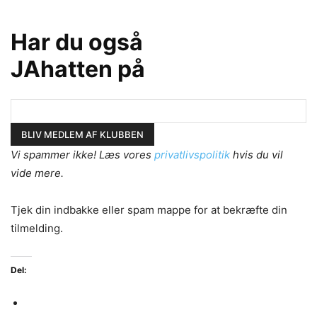
Har du også
JAhatten på
Vi spammer ikke! Læs vores
privatlivspolitik
hvis du vil
vide mere.
Tjek din indbakke eller spam mappe for at bekræfte din
tilmelding.
Del: