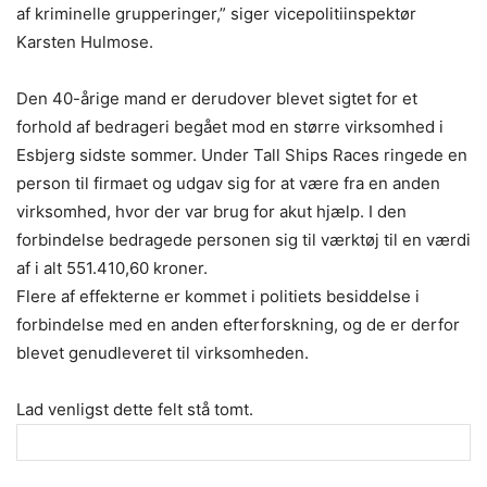
af kriminelle grupperinger,” siger vicepolitiinspektør
Karsten Hulmose.
Den 40-årige mand er derudover blevet sigtet for et
forhold af bedrageri begået mod en større virksomhed i
Esbjerg sidste sommer. Under Tall Ships Races ringede en
person til firmaet og udgav sig for at være fra en anden
virksomhed, hvor der var brug for akut hjælp. I den
forbindelse bedragede personen sig til værktøj til en værdi
af i alt 551.410,60 kroner.
Flere af effekterne er kommet i politiets besiddelse i
forbindelse med en anden efterforskning, og de er derfor
blevet genudleveret til virksomheden.
Lad venligst dette felt stå tomt.