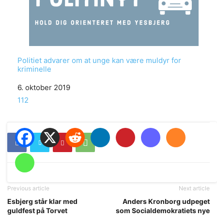
Politiet advarer om at unge kan være muldyr for
kriminelle
Date
6. oktober 2019
In relation to
112
Previous article
Next article
Esbjerg står klar med
Anders Kronborg udpeget
guldfest på Torvet
som Socialdemokratiets nye