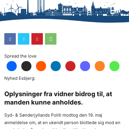
Spread the love
Nyhed Esbjerg:
Oplysninger fra vidner bidrog til, at
manden kunne anholdes.
Syd- & Sønderjyllands Politi modtog den 19. maj
anmeldelse om, at en ukendt person blottede sig mod en