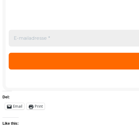
Del:
Email
Print
Like this: