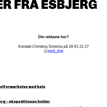
R FRA ESBJERG
Din reklame her?
Kontakt Christina Simonia på 28 91 22 27
solformørkelse med hele
erg – ekspeditionen holder