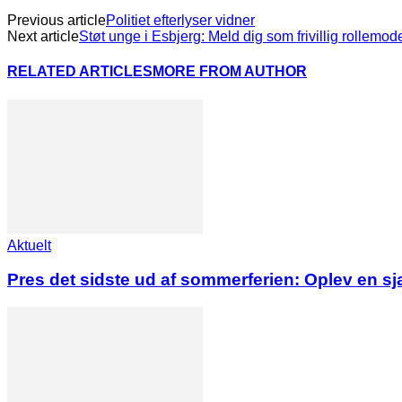
Previous article
Politiet efterlyser vidner
Next article
Støt unge i Esbjerg: Meld dig som frivillig rollemod
RELATED ARTICLES
MORE FROM AUTHOR
Aktuelt
Pres det sidste ud af sommerferien: Oplev en s