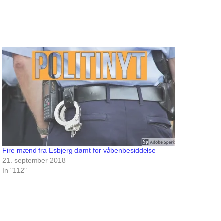
Fire mænd fra Esbjerg dømt for våbenbesiddelse
21. september 2018
In "112"