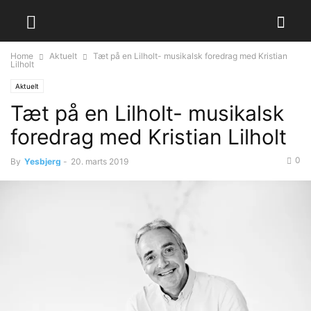
Home
Aktuelt
Tæt på en Lilholt- musikalsk foredrag med Kristian
Lilholt
Aktuelt
Tæt på en Lilholt- musikalsk
foredrag med Kristian Lilholt
0
By
Yesbjerg
-
20. marts 2019