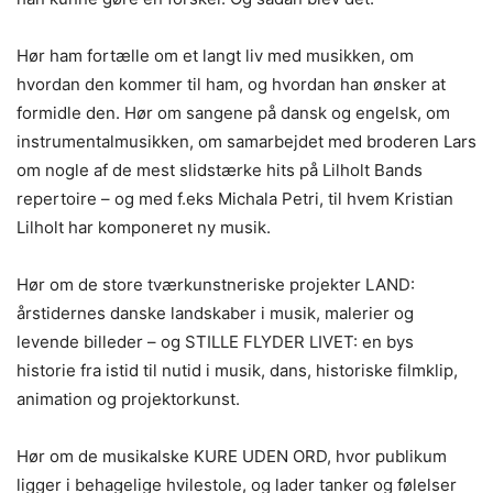
Hør ham fortælle om et langt liv med musikken, om
hvordan den kommer til ham, og hvordan han ønsker at
formidle den. Hør om sangene på dansk og engelsk, om
instrumentalmusikken, om samarbejdet med broderen Lars
om nogle af de mest slidstærke hits på Lilholt Bands
repertoire – og med f.eks Michala Petri, til hvem Kristian
Lilholt har komponeret ny musik.
Hør om de store tværkunstneriske projekter LAND:
årstidernes danske landskaber i musik, malerier og
levende billeder – og STILLE FLYDER LIVET: en bys
historie fra istid til nutid i musik, dans, historiske filmklip,
animation og projektorkunst.
Hør om de musikalske KURE UDEN ORD, hvor publikum
ligger i behagelige hvilestole, og lader tanker og følelser