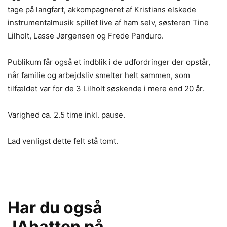
tage på langfart, akkompagneret af Kristians elskede
instrumentalmusik spillet live af ham selv, søsteren Tine
Lilholt, Lasse Jørgensen og Frede Panduro.
Publikum får også et indblik i de udfordringer der opstår,
når familie og arbejdsliv smelter helt sammen, som
tilfældet var for de 3 Lilholt søskende i mere end 20 år.
Varighed ca. 2.5 time inkl. pause.
Lad venligst dette felt stå tomt.
Har du også
JAhatten på