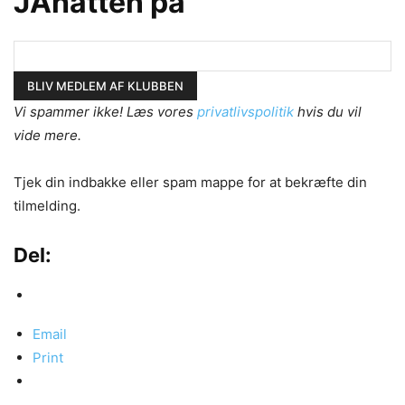
JAhatten på
Vi spammer ikke! Læs vores
privatlivspolitik
hvis du vil
vide mere.
Tjek din indbakke eller spam mappe for at bekræfte din
tilmelding.
Del:
Email
Print