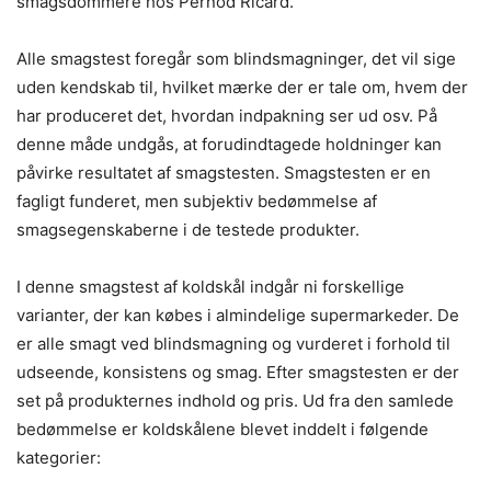
smagsdommere hos Pernod Ricard.
Alle smagstest foregår som blindsmagninger, det vil sige
uden kendskab til, hvilket mærke der er tale om, hvem der
har produceret det, hvordan indpakning ser ud osv. På
denne måde undgås, at forudindtagede holdninger kan
påvirke resultatet af smagstesten. Smagstesten er en
fagligt funderet, men subjektiv bedømmelse af
smagsegenskaberne i de testede produkter.
I denne smagstest af koldskål indgår ni forskellige
varianter, der kan købes i almindelige supermarkeder. De
er alle smagt ved blindsmagning og vurderet i forhold til
udseende, konsistens og smag. Efter smagstesten er der
set på produkternes indhold og pris. Ud fra den samlede
bedømmelse er koldskålene blevet inddelt i følgende
kategorier: