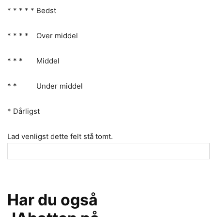
* * * * * Bedst
* * * * Over middel
* * * Middel
* * Under middel
* Dårligst
Lad venligst dette felt stå tomt.
Har du også