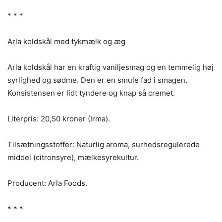
* * *
Arla koldskål med tykmælk og æg
Arla koldskål har en kraftig vaniljesmag og en temmelig høj
syrlighed og sødme. Den er en smule fad i smagen.
Konsistensen er lidt tyndere og knap så cremet.
Literpris: 20,50 kroner (Irma).
Tilsætningsstoffer: Naturlig aroma, surhedsregulerede
middel (citronsyre), mælkesyrekultur.
Producent: Arla Foods.
* * *