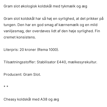
Gram slot økologisk koldskål med tykmælk og æg
Gram slot koldskål har så høj en syrlighed, at det prikker på
tungen. Den har en god smag af kærnemælk og en mild
vaniljesmag, der overdøves lidt af den høje syrlighed. Fin
cremet konsistens.
Literpris: 20 kroner (Rema 1000).
Tilsætningsstoffer: Stabilisator E440, mælkesyrekultur.
Producent: Gram Slot.
* *
Cheasy koldskål med A38 og æg