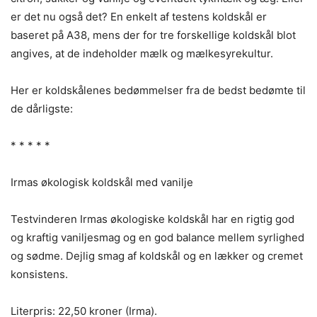
er det nu også det? En enkelt af testens koldskål er
baseret på A38, mens der for tre forskellige koldskål blot
angives, at de indeholder mælk og mælkesyrekultur.
Her er koldskålenes bedømmelser fra de bedst bedømte til
de dårligste:
* * * * *
Irmas økologisk koldskål med vanilje
Testvinderen Irmas økologiske koldskål har en rigtig god
og kraftig vaniljesmag og en god balance mellem syrlighed
og sødme. Dejlig smag af koldskål og en lækker og cremet
konsistens.
Literpris: 22,50 kroner (Irma).