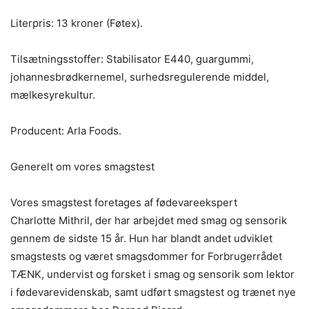
Literpris: 13 kroner (Føtex).
Tilsætningsstoffer: Stabilisator E440, guargummi,
johannesbrødkernemel, surhedsregulerende middel,
mælkesyrekultur.
Producent: Arla Foods.
Generelt om vores smagstest
Vores smagstest foretages af fødevareekspert
Charlotte Mithril, der har arbejdet med smag og sensorik
gennem de sidste 15 år. Hun har blandt andet udviklet
smagstests og været smagsdommer for Forbrugerrådet
TÆNK, undervist og forsket i smag og sensorik som lektor
i fødevarevidenskab, samt udført smagstest og trænet nye