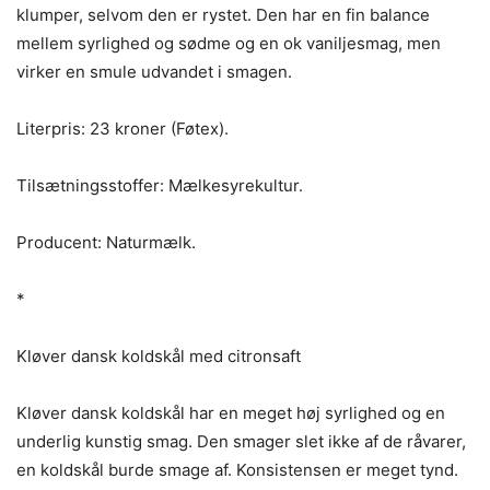
klumper, selvom den er rystet. Den har en fin balance
mellem syrlighed og sødme og en ok vaniljesmag, men
virker en smule udvandet i smagen.
Literpris: 23 kroner (Føtex).
Tilsætningsstoffer: Mælkesyrekultur.
Producent: Naturmælk.
*
Kløver dansk koldskål med citronsaft
Kløver dansk koldskål har en meget høj syrlighed og en
underlig kunstig smag. Den smager slet ikke af de råvarer,
en koldskål burde smage af. Konsistensen er meget tynd.