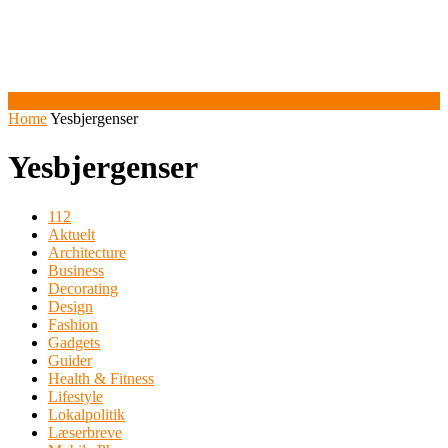
Home
Yesbjergenser
Yesbjergenser
112
Aktuelt
Architecture
Business
Decorating
Design
Fashion
Gadgets
Guider
Health & Fitness
Lifestyle
Lokalpolitik
Læserbreve