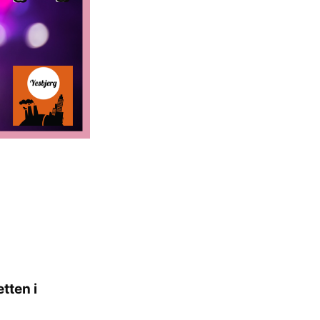
tten i