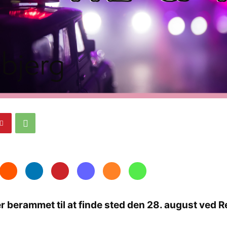
e
 berammet til at finde sted den 28. august ved Re