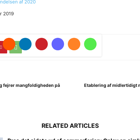
yndelsen af 2020
r 2019
ag fejrer mangfoldigheden på
Etablering af midlertidigt 
RELATED ARTICLES