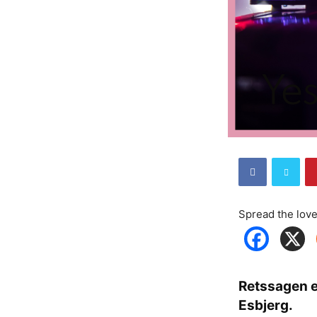
Spread the lov
Retssagen er
Esbjerg.