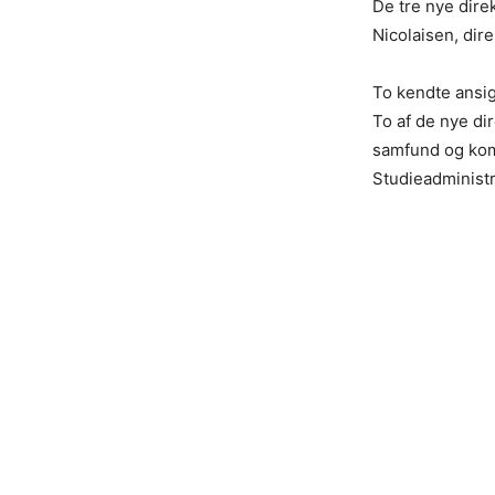
De tre nye dire
Nicolaisen, dir
To kendte ansig
To af de nye di
samfund og kom
Studieadministr