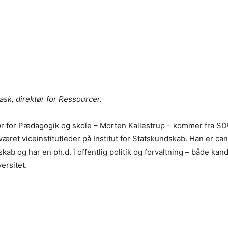
ask, direktør for Ressourcer.
ør for Pædagogik og skole – Morten Kallestrup – kommer fra SD
været viceinstitutleder på Institut for Statskundskab. Han er can
b og har en ph.d. i offentlig politik og forvaltning – både kand
ersitet.