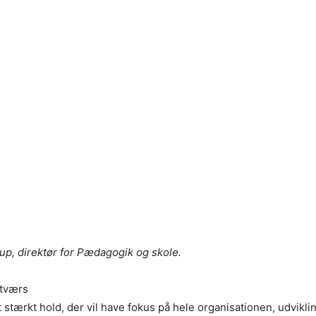
up, direktør for Pædagogik og skole.
 tværs
t stærkt hold, der vil have fokus på hele organisationen, udvikl