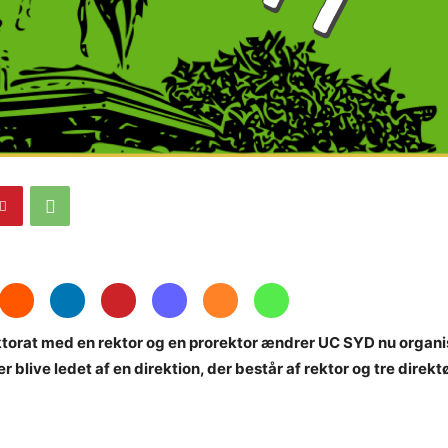
e
ektorat med en rektor og en prorektor ændrer UC SYD nu organi
 blive ledet af en direktion, der består af rektor og tre direktø