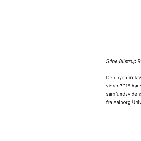
Stine Bilstrup R
Den nye direkt
siden 2016 har 
samfundsvidenska
fra Aalborg Univ