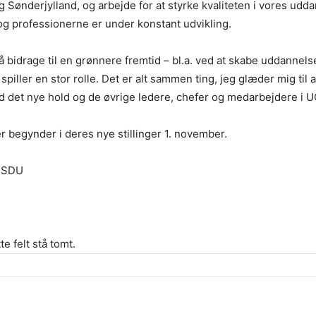
 Sønderjylland, og arbejde for at styrke kvaliteten i vores udda
og professionerne er under konstant udvikling.
så bidrage til en grønnere fremtid – bl.a. ved at skabe uddannel
iller en stor rolle. Det er alt sammen ting, jeg glæder mig til at
 det nye hold og de øvrige ledere, chefer og medarbejdere i 
er begynder i deres nye stillinger 1. november.
– SDU
te felt stå tomt.