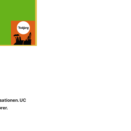
sationen. UC
rer.