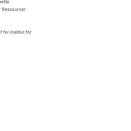
nette
r Ressourcer.
for Institut for