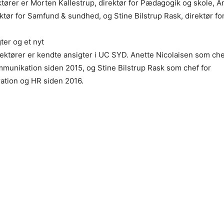
ktører er Morten Kallestrup, direktør for Pædagogik og skole, A
ektør for Samfund & sundhed, og Stine Bilstrup Rask, direktør fo
ter og et nyt
rektører er kendte ansigter i UC SYD. Anette Nicolaisen som chef 
munikation siden 2015, og Stine Bilstrup Rask som chef for
ation og HR siden 2016.