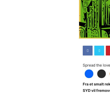
Spread the lov
Fra et smalt r
SYD vil fremover