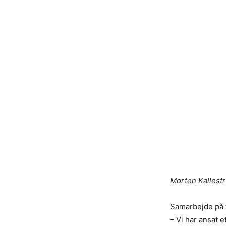
Morten Kallestr
Samarbejde på
– Vi har ansat e