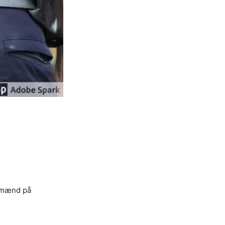
o mænd på