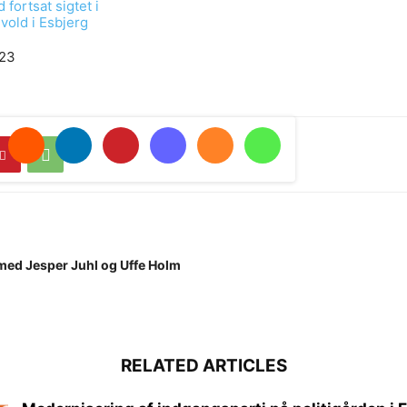
fortsat sigtet i
vold i Esbjerg
023
med Jesper Juhl og Uffe Holm
RELATED ARTICLES