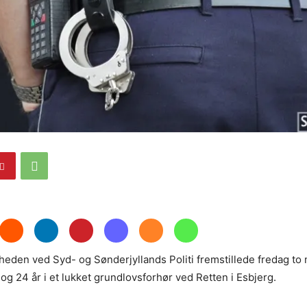
e
eden ved Syd- og Sønderjyllands Politi fremstillede fredag t
og 24 år i et lukket grundlovsforhør ved Retten i Esbjerg.