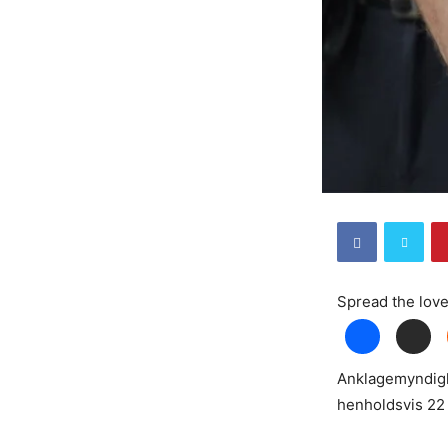
Spread the lov
Anklagemyndigh
henholdsvis 22 