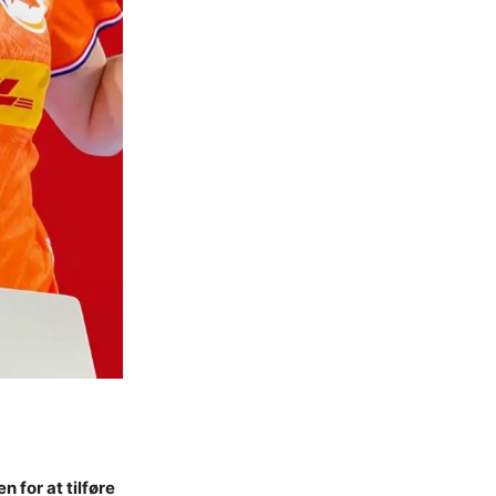
 for at tilføre