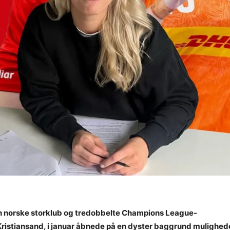
n norske storklub og tredobbelte Champions League-
Kristiansand, i januar åbnede på en dyster baggrund muligheden