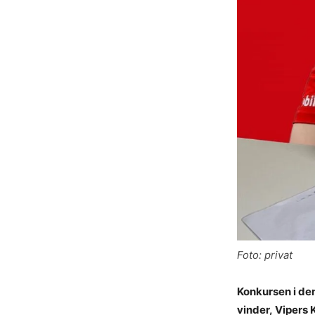
Foto: privat
Konkursen i de
vinder, Vipers 