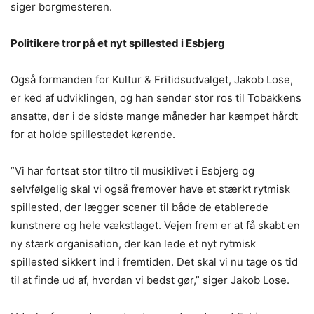
siger borgmesteren.
Politikere tror på et nyt spillested i Esbjerg
Også formanden for Kultur & Fritidsudvalget, Jakob Lose,
er ked af udviklingen, og han sender stor ros til Tobakkens
ansatte, der i de sidste mange måneder har kæmpet hårdt
for at holde spillestedet kørende.
”Vi har fortsat stor tiltro til musiklivet i Esbjerg og
selvfølgelig skal vi også fremover have et stærkt rytmisk
spillested, der lægger scener til både de etablerede
kunstnere og hele vækstlaget. Vejen frem er at få skabt en
ny stærk organisation, der kan lede et nyt rytmisk
spillested sikkert ind i fremtiden. Det skal vi nu tage os tid
til at finde ud af, hvordan vi bedst gør,” siger Jakob Lose.