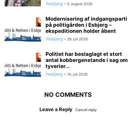
Yesbjerg
-
5. august 2026
Modernisering af indgangsparti
på politigården i Esbjerg –
ekspeditionen holder åbent
Yesbjerg
-
29. juli 2026
Politiet har beslaglagt et stort
antal kobbergenstande i sag om
tyverier...
Yesbjerg
-
16. juli 2026
NO COMMENTS
Leave a Reply
Cancel reply