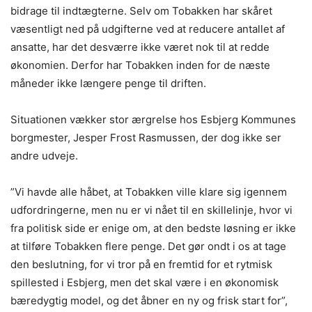
bidrage til indtægterne. Selv om Tobakken har skåret
væsentligt ned på udgifterne ved at reducere antallet af
ansatte, har det desværre ikke været nok til at redde
økonomien. Derfor har Tobakken inden for de næste
måneder ikke længere penge til driften.
Situationen vækker stor ærgrelse hos Esbjerg Kommunes
borgmester, Jesper Frost Rasmussen, der dog ikke ser
andre udveje.
”Vi havde alle håbet, at Tobakken ville klare sig igennem
udfordringerne, men nu er vi nået til en skillelinje, hvor vi
fra politisk side er enige om, at den bedste løsning er ikke
at tilføre Tobakken flere penge. Det gør ondt i os at tage
den beslutning, for vi tror på en fremtid for et rytmisk
spillested i Esbjerg, men det skal være i en økonomisk
bæredygtig model, og det åbner en ny og frisk start for”,