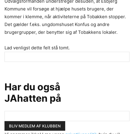
Udvalgsformanden understreger desuden, at Esbjerg
Kommune vil forsøge at hjælpe husets brugere, der
kommer i klemme, når aktiviteterne på Tobakken stopper.
Det gælder f.eks. ungdomshuset Konfus og andre
brugergrupper, der benytter sig af Tobakkens lokaler.
Lad venligst dette felt stå tomt.
Har du også
JAhatten på