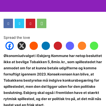
Spread the love
Økonomiudvalget i Esbjerg Kommune har netop besluttet
ikke at bevilge Tobakken 5,8mio. kr., som spillestedet har
anmodet om for at kunne betale udgifterne og komme
fornuftigt igennem 2023. Konsekvensen kan blive, at
Tobakkens bestyrelse må indgive konkursbegæring for
spillestedet, men den del ligger uden for den politiske
beslutning. Esbjerg skal også i fremtiden have et stærkt
rytmisk spillested, og der er politisk tro på, at det mål nås
bedst ved en frisk start.