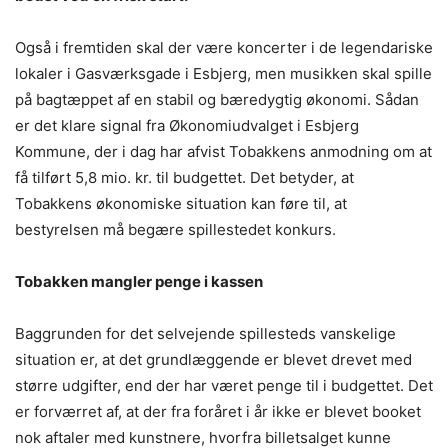
Også i fremtiden skal der være koncerter i de legendariske
lokaler i Gasværksgade i Esbjerg, men musikken skal spille
på bagtæppet af en stabil og bæredygtig økonomi. Sådan
er det klare signal fra Økonomiudvalget i Esbjerg
Kommune, der i dag har afvist Tobakkens anmodning om at
få tilført 5,8 mio. kr. til budgettet. Det betyder, at
Tobakkens økonomiske situation kan føre til, at
bestyrelsen må begære spillestedet konkurs.
Tobakken mangler penge i kassen
Baggrunden for det selvejende spillesteds vanskelige
situation er, at det grundlæggende er blevet drevet med
større udgifter, end der har været penge til i budgettet. Det
er forværret af, at der fra foråret i år ikke er blevet booket
nok aftaler med kunstnere, hvorfra billetsalget kunne