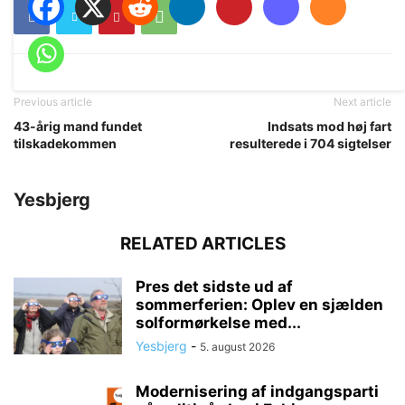
Previous article
Next article
43-årig mand fundet
Indsats mod høj fart
tilskadekommen
resulterede i 704 sigtelser
Yesbjerg
RELATED ARTICLES
Pres det sidste ud af
sommerferien: Oplev en sjælden
solformørkelse med...
Yesbjerg
-
5. august 2026
Modernisering af indgangsparti