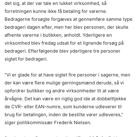
det sig, at der var tale en lukket virksomhed, så
forretningen kunne ikke få betaling for varerne.
Bedragerne forsøgte forgæves at gennemføre samme type
bedrageri dagen efter, men her blev personen, der skulle
afhente varerne i butikken, anholdt. Yderligere en
virksomhed blev fredag udsat for et lignende forsøg på
bedrageri. Efterfølgende blev yderligere tre personer
sigtet for bedrageri.
”Vi er glade for at have sigtet fire personer i sagerne, men
der kan være flere mulige gerningsmænd derude, så vi
opfordrer butikker og andre virksomheder til at være
årvågne. Det kan være en rigtig god ide at dobbelttjekke
de CVR- eller EAN-numre, som kunderne udleverer til
brug for betalingen, inden de bestilte varer udleveres,”
siger politikommissær Frederik Nielsen.