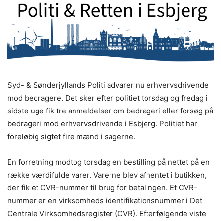
Syd- & Sønderjyllands Politi advarer nu erhvervsdrivende
mod bedragere. Det sker efter politiet torsdag og fredag i
sidste uge fik tre anmeldelser om bedrageri eller forsøg på
bedrageri mod erhvervsdrivende i Esbjerg. Politiet har
foreløbig sigtet fire mænd i sagerne.
En forretning modtog torsdag en bestilling på nettet på en
række værdifulde varer. Varerne blev afhentet i butikken,
der fik et CVR-nummer til brug for betalingen. Et CVR-
nummer er en virksomheds identifikationsnummer i Det
Centrale Virksomhedsregister (CVR). Efterfølgende viste