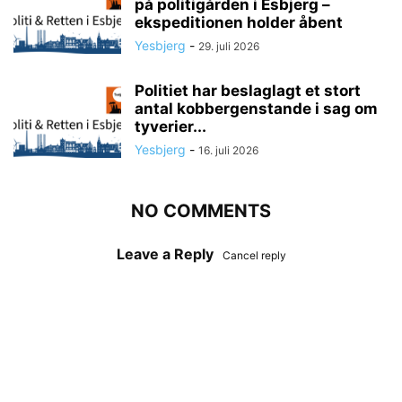
på politigården i Esbjerg –
ekspeditionen holder åbent
Yesbjerg
-
29. juli 2026
Politiet har beslaglagt et stort
antal kobbergenstande i sag om
tyverier...
Yesbjerg
-
16. juli 2026
NO COMMENTS
Leave a Reply
Cancel reply