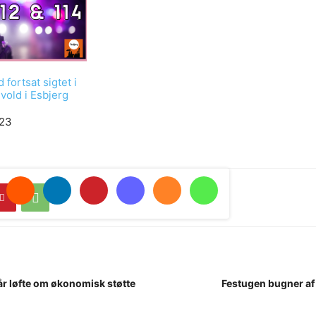
fortsat sigtet i
vold i Esbjerg
023
år løfte om økonomisk støtte
Festugen bugner af 