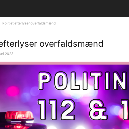
Politiet efterlyser overfaldsmænd
t efterlyser overfaldsmænd
juni 2023