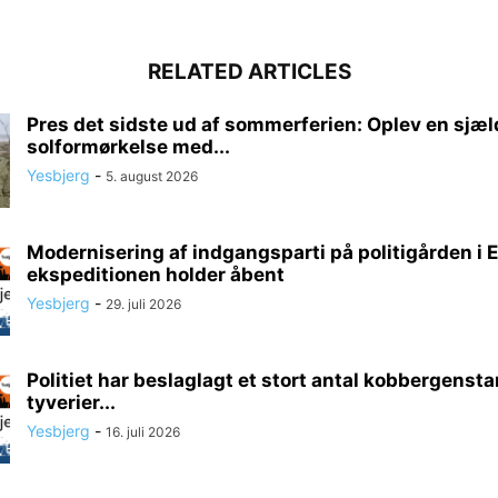
RELATED ARTICLES
Pres det sidste ud af sommerferien: Oplev en sjæ
solformørkelse med...
Yesbjerg
-
5. august 2026
Modernisering af indgangsparti på politigården i E
ekspeditionen holder åbent
Yesbjerg
-
29. juli 2026
Politiet har beslaglagt et stort antal kobbergenst
tyverier...
Yesbjerg
-
16. juli 2026