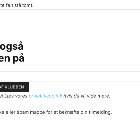
te felt stå tomt.
 også
en på
e! Læs vores
privatlivspolitik
hvis du vil vide mere.
ke eller spam mappe for at bekræfte din tilmelding.