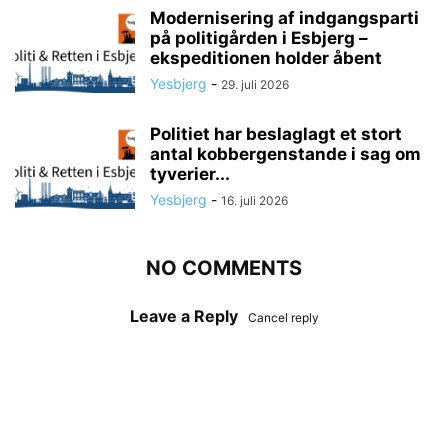
Modernisering af indgangsparti
på politigården i Esbjerg –
ekspeditionen holder åbent
Yesbjerg
-
29. juli 2026
Politiet har beslaglagt et stort
antal kobbergenstande i sag om
tyverier...
Yesbjerg
-
16. juli 2026
NO COMMENTS
Leave a Reply
Cancel reply