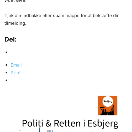
vide mere.
Tjek din indbakke eller spam mappe for at bekræfte din
tilmelding.
Del:
Email
Print