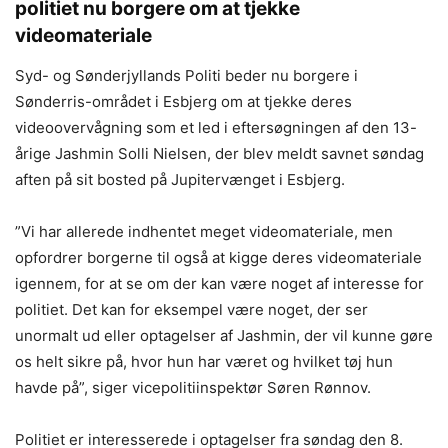
politiet nu borgere om at tjekke
videomateriale
Syd- og Sønderjyllands Politi beder nu borgere i
Sønderris-området i Esbjerg om at tjekke deres
videoovervågning som et led i eftersøgningen af den 13-
årige Jashmin Solli Nielsen, der blev meldt savnet søndag
aften på sit bosted på Jupitervænget i Esbjerg.
”Vi har allerede indhentet meget videomateriale, men
opfordrer borgerne til også at kigge deres videomateriale
igennem, for at se om der kan være noget af interesse for
politiet. Det kan for eksempel være noget, der ser
unormalt ud eller optagelser af Jashmin, der vil kunne gøre
os helt sikre på, hvor hun har været og hvilket tøj hun
havde på”, siger vicepolitiinspektør Søren Rønnov.
Politiet er interesserede i optagelser fra søndag den 8.