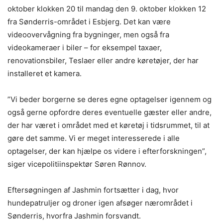
oktober klokken 20 til mandag den 9. oktober klokken 12
fra Sønderris-området i Esbjerg. Det kan være
videoovervågning fra bygninger, men også fra
videokameraer i biler – for eksempel taxaer,
renovationsbiler, Teslaer eller andre køretøjer, der har
installeret et kamera.
”Vi beder borgerne se deres egne optagelser igennem og
også gerne opfordre deres eventuelle gæster eller andre,
der har været i området med et køretøj i tidsrummet, til at
gøre det samme. Vi er meget interesserede i alle
optagelser, der kan hjælpe os videre i efterforskningen”,
siger vicepolitiinspektør Søren Rønnov.
Eftersøgningen af Jashmin fortsætter i dag, hvor
hundepatruljer og droner igen afsøger nærområdet i
Sønderris, hvorfra Jashmin forsvandt.