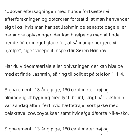
”Udover eftersøgningen med hunde fortsætter vi
efterforskningen og opfordrer fortsat til at man henvender
sig til os, hvis man har set Jashmin de seneste dage eller
har andre oplysninger, der kan hjælpe os med at finde
hende. Vi er meget glade for, at så mange borgere vil
hjælpe”, siger vicepolitiinspektør Søren Rønnov.
Har du videomateriale eller oplysninger, der kan hjælpe
med at finde Jashmin, så ring til politiet på telefon 1-1-4.
Signalement : 13 årig pige, 160 centimeter høj og
almindelig af bygning med lyst, brunt, langt hår. Jashmin
var søndag aften iført hvid hættetrøje, sort jakke med
pelskrave, cowboybukser samt hvide/guld/sorte Nike-sko.
Signalement : 13 årig pige, 160 centimeter høj og