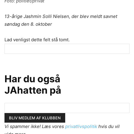
Foto: politiet/privat
13-årige Jashmin Solli Nielsen, der blev meldt savnet
søndag den 8. oktober
Lad venligst dette felt stå tomt.
Har du også
JAhatten på
Vi spammer ikke! Læs vores
privatlivspolitik
hvis du vil