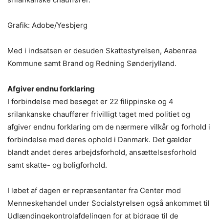
Grafik: Adobe/Yesbjerg
Med i indsatsen er desuden Skattestyrelsen, Aabenraa
Kommune samt Brand og Redning Sønderjylland.
Afgiver endnu forklaring
I forbindelse med besøget er 22 filippinske og 4
srilankanske chauffører frivilligt taget med politiet og
afgiver endnu forklaring om de nærmere vilkår og forhold i
forbindelse med deres ophold i Danmark. Det gælder
blandt andet deres arbejdsforhold, ansættelsesforhold
samt skatte- og boligforhold.
I løbet af dagen er repræsentanter fra Center mod
Menneskehandel under Socialstyrelsen også ankommet til
Udlændingekontrolafdelingen for at bidrage til de