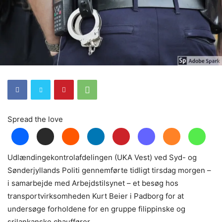
Spread the love
Udlændingekontrolafdelingen (UKA Vest) ved Syd- og
Sønderjyllands Politi gennemførte tidligt tirsdag morgen –
i samarbejde med Arbejdstilsynet – et besøg hos
transportvirksomheden Kurt Beier i Padborg for at
undersøge forholdene for en gruppe filippinske og
srilankanske chauffører.