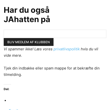
Har du også
JAhatten på
Vi spammer ikke! Læs vores
privatlivspolitik
hvis du vil
vide mere.
Tjek din indbakke eller spam mappe for at bekræfte din
tilmelding.
Del: