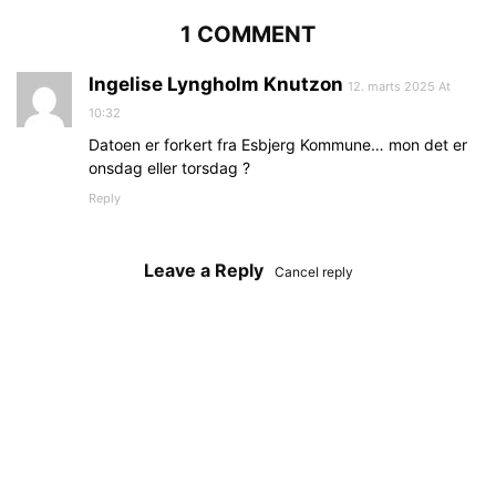
1 COMMENT
Ingelise Lyngholm Knutzon
12. marts 2025 At
10:32
Datoen er forkert fra Esbjerg Kommune… mon det er
onsdag eller torsdag ?
Reply
Leave a Reply
Cancel reply