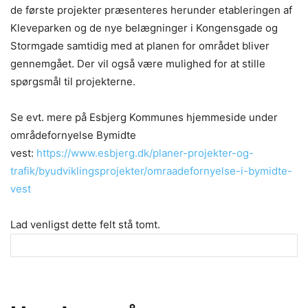
de første projekter præsenteres herunder etableringen af
Kleveparken og de nye belægninger i Kongensgade og
Stormgade samtidig med at planen for området bliver
gennemgået. Der vil også være mulighed for at stille
spørgsmål til projekterne.
Se evt. mere på Esbjerg Kommunes hjemmeside under
områdefornyelse Bymidte
vest:
https://www.esbjerg.dk/planer-projekter-og-
trafik/byudviklingsprojekter/
omraadefornyelse
-i-bymidte-
vest
Lad venligst dette felt stå tomt.