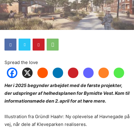
Spread the love
Her i 2025 begynder arbejdet med de første projekter,
der udspringer af helhedsplanen for Bymidte Vest. Kom til
informationsmøde den 2. april for at høre mere.
Illustration fra Gründl Haahr: Ny oplevelse af Havnegade på
vej, når dele af Kleveparken realiseres.