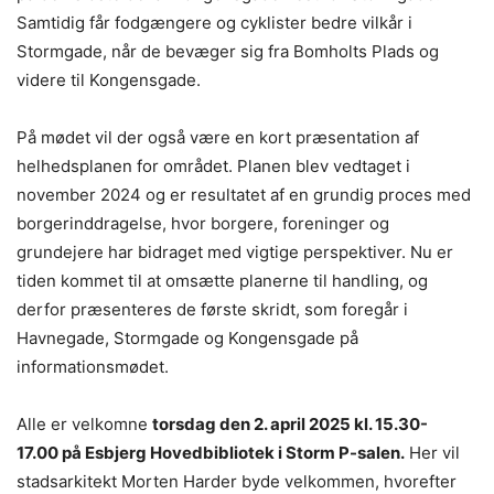
Samtidig får fodgængere og cyklister bedre vilkår i
Stormgade, når de bevæger sig fra Bomholts Plads og
videre til Kongensgade.
På mødet vil der også være en kort præsentation af
helhedsplanen for området. Planen blev vedtaget i
november 2024 og er resultatet af en grundig proces med
borgerinddragelse, hvor borgere, foreninger og
grundejere har bidraget med vigtige perspektiver. Nu er
tiden kommet til at omsætte planerne til handling, og
derfor præsenteres de første skridt, som foregår i
Havnegade, Stormgade og Kongensgade på
informationsmødet.
Alle er velkomne
torsdag den 2. april 2025 kl. 15.30-
17.00 på Esbjerg Hovedbibliotek i Storm P-salen.
Her vil
stadsarkitekt Morten Harder byde velkommen, hvorefter