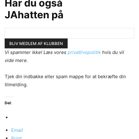
Har du også
JAhatten på
Vi spammer ikke! Læs vores
privatlivspolitik
hvis du vil
vide mere.
Tjek din indbakke eller spam mappe for at bekræfte din
tilmelding.
Del:
Email
Print