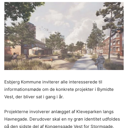
Esbjerg Kommune inviterer alle interesserede til
informationsmøde om de konkrete projekter i Bymidte
Vest, der bliver sat i gang i år.
Projekterne involverer anlægget af Kleveparken langs
Havnegade. Derudover skal en ny grøn identitet udfoldes
på den sidste del af Kongensgade Vest for Stormgade.