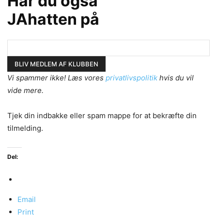
Har du også
JAhatten på
Vi spammer ikke! Læs vores
privatlivspolitik
hvis du vil
vide mere.
Tjek din indbakke eller spam mappe for at bekræfte din
tilmelding.
Del:
Email
Print