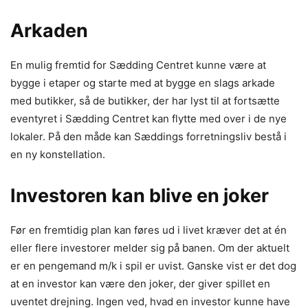
Arkaden
En mulig fremtid for Sædding Centret kunne være at
bygge i etaper og starte med at bygge en slags arkade
med butikker, så de butikker, der har lyst til at fortsætte
eventyret i Sædding Centret kan flytte med over i de nye
lokaler. På den måde kan Sæddings forretningsliv bestå i
en ny konstellation.
Investoren kan blive en joker
Før en fremtidig plan kan føres ud i livet kræver det at én
eller flere investorer melder sig på banen. Om der aktuelt
er en pengemand m/k i spil er uvist. Ganske vist er det dog
at en investor kan være den joker, der giver spillet en
uventet drejning. Ingen ved, hvad en investor kunne have