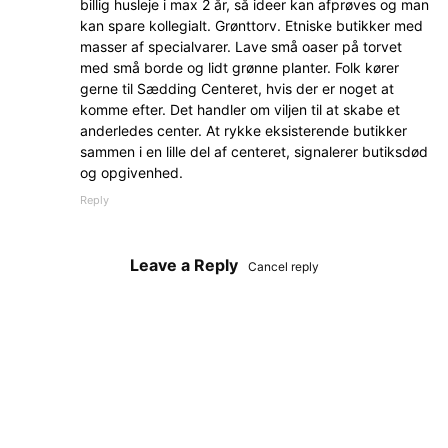
billig husleje i max 2 år, så ideer kan afprøves og man
kan spare kollegialt. Grønttorv. Etniske butikker med
masser af specialvarer. Lave små oaser på torvet
med små borde og lidt grønne planter. Folk kører
gerne til Sædding Centeret, hvis der er noget at
komme efter. Det handler om viljen til at skabe et
anderledes center. At rykke eksisterende butikker
sammen i en lille del af centeret, signalerer butiksdød
og opgivenhed.
Reply
Leave a Reply
Cancel reply