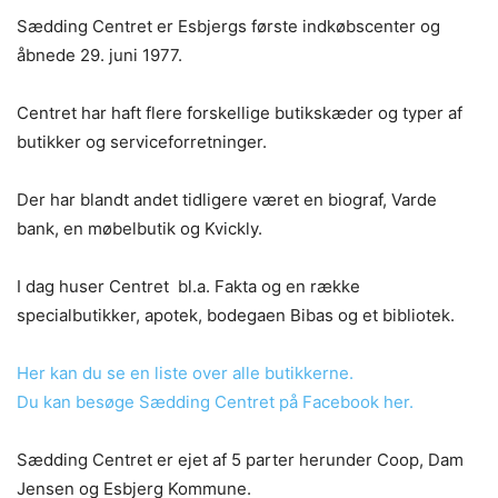
Sædding Centret er Esbjergs første indkøbscenter og
åbnede 29. juni 1977.
Centret har haft flere forskellige butikskæder og typer af
butikker og serviceforretninger.
Der har blandt andet tidligere været en biograf, Varde
bank, en møbelbutik og Kvickly.
I dag huser Centret bl.a. Fakta og en række
specialbutikker, apotek, bodegaen Bibas og et bibliotek.
Her kan du se en liste over alle butikkerne.
Du kan besøge Sædding Centret på Facebook her.
Sædding Centret er ejet af 5 parter herunder Coop, Dam
Jensen og Esbjerg Kommune.