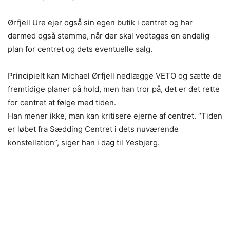
Ørfjell Ure ejer også sin egen butik i centret og har
dermed også stemme, når der skal vedtages en endelig
plan for centret og dets eventuelle salg.
Principielt kan Michael Ørfjell nedlægge VETO og sætte de
fremtidige planer på hold, men han tror på, det er det rette
for centret at følge med tiden.
Han mener ikke, man kan kritisere ejerne af centret.
“Tiden
er løbet fra Sædding Centret i dets nuværende
konstellation”
, siger han i dag til Yesbjerg.