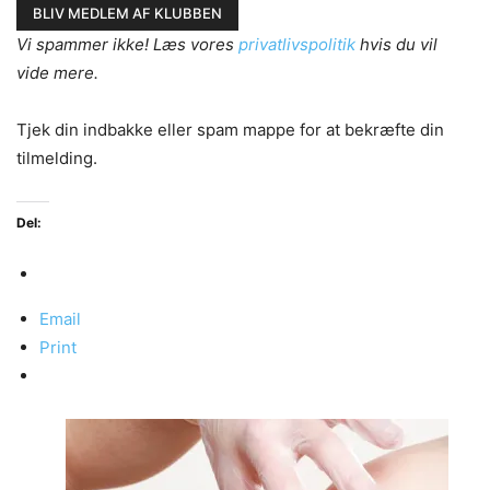
Vi spammer ikke! Læs vores
privatlivspolitik
hvis du vil
vide mere.
Tjek din indbakke eller spam mappe for at bekræfte din
tilmelding.
Del:
Email
Print