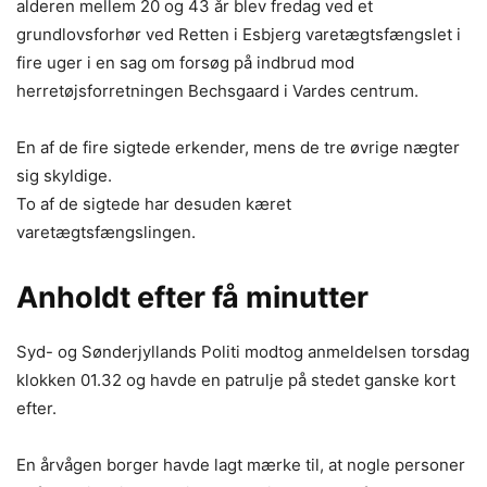
alderen mellem 20 og 43 år blev fredag ved et
grundlovsforhør ved Retten i Esbjerg varetægtsfængslet i
fire uger i en sag om forsøg på indbrud mod
herretøjsforretningen Bechsgaard i Vardes centrum.
En af de fire sigtede erkender, mens de tre øvrige nægter
sig skyldige.
To af de sigtede har desuden kæret
varetægtsfængslingen.
Anholdt efter få minutter
Syd- og Sønderjyllands Politi modtog anmeldelsen torsdag
klokken 01.32 og havde en patrulje på stedet ganske kort
efter.
En årvågen borger havde lagt mærke til, at nogle personer