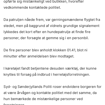
opførte sig mistænkeligt ved butikken, hvorefter
vedkommende kontaktede politiet.
Da patruljen nåede frem, var gerningsmændene flygtet fra
stedet, men på baggrund af vidnets grundige signalement
lykkedes det kort efter en hundepatrulje at finde fire
personer, der forsøgte at gemme sig i en personbil.
De fire personer blev anholdt klokken 01.41, blot ni
minutter efter anmeldelsen blev modtaget.
I køretøjet fandt betjentene desuden værktøj, der kunne
knyttes til forsøg på indbrud i herretøjsforretningen.
Syd- og Sønderjyllands Politi roser endvidere borgeren for
at være årvågen og kontakte politiet med det samme, da
hun bemærkede de mistænkelige personer ved
forretningen.