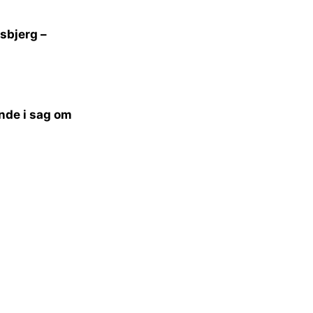
sbjerg –
ande i sag om