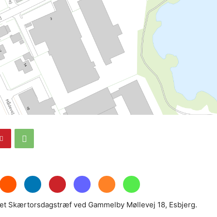
e
ret Skærtorsdagstræf ved Gammelby Møllevej 18, Esbjerg.