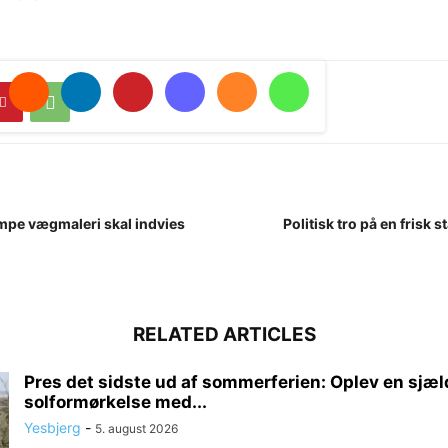
mpe vægmaleri skal indvies
Politisk tro på en frisk 
RELATED ARTICLES
Pres det sidste ud af sommerferien: Oplev en sjæ
solformørkelse med...
Yesbjerg
-
5. august 2026