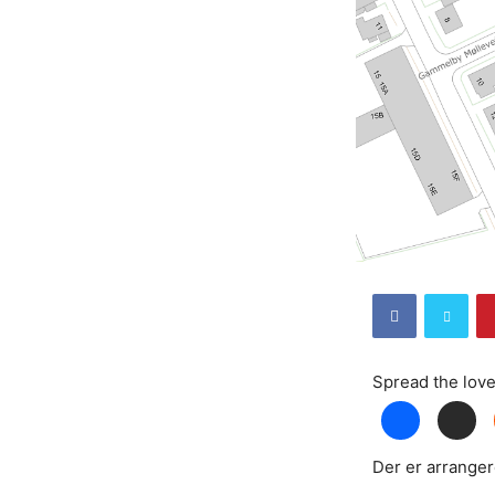
Spread the lov
Der er arrange