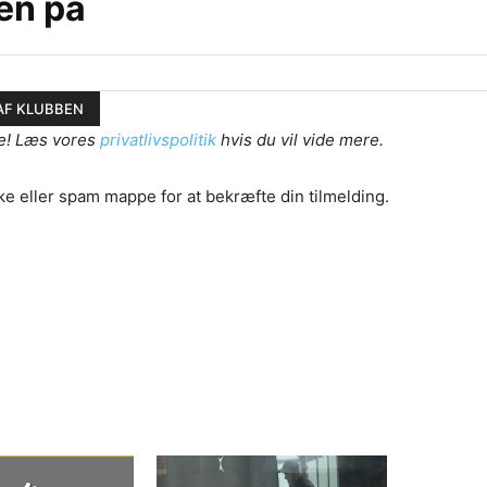
en på
e! Læs vores
privatlivspolitik
hvis du vil vide mere.
ke eller spam mappe for at bekræfte din tilmelding.