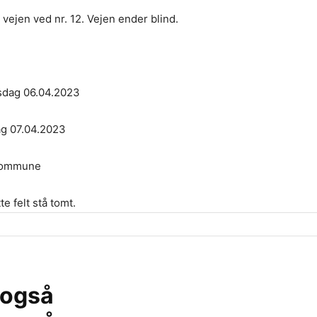
vejen ved nr. 12. Vejen ender blind.
rsdag 06.04.2023
ag 07.04.2023
 Kommune
te felt stå tomt.
 også