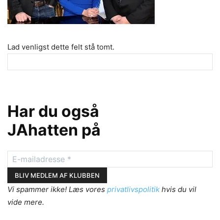
Lad venligst dette felt stå tomt.
Har du også
JAhatten på
Vi spammer ikke! Læs vores
privatlivspolitik
hvis du vil
vide mere.