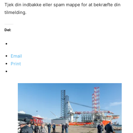
Tjek din indbakke eller spam mappe for at bekræfte din
tilmelding.
Del:
Email
Print