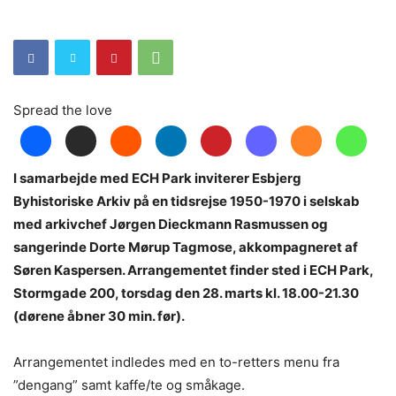
Spread the love
I samarbejde med ECH Park inviterer Esbjerg
Byhistoriske Arkiv på en tidsrejse 1950-1970 i selskab
med arkivchef Jørgen Dieckmann Rasmussen og
sangerinde Dorte Mørup Tagmose, akkompagneret af
Søren Kaspersen. Arrangementet finder sted i ECH Park,
Stormgade 200, torsdag den 28. marts kl. 18.00-21.30
(dørene åbner 30 min. før).
Arrangementet indledes med en to-retters menu fra
”dengang” samt kaffe/te og småkage.