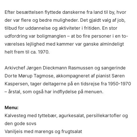
Efter besættelsen flyttede danskerne fra land til by, hvor
der var flere og bedre muligheder. Det gjaldt valg af job,
tilbud for uddannelse og aktiviteter i fritiden. En stor
udfordring var boligmanglen – at bo fire personer i en to-
værelses lejlighed med kammer var ganske almindeligt
helt frem til ca. 1970.
Arkivchef Jørgen Dieckmann Rasmussen og sangerinde
Dorte Mørup Tagmose, akkompagneret af pianist Søren
Kaspersen, tager deltagerne på en tidsrejse fra 1950-1970
– årstal, som også har indflydelse på menuen.
Menu:
Kalvesteg med tyttebær, agurkesalat, persillekartofler og
den gode sovs
Vaniljeis med marengs og frugtsalat