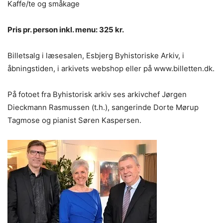
Kaffe/te og småkage
Pris pr. person inkl. menu: 325 kr.
Billetsalg i læsesalen, Esbjerg Byhistoriske Arkiv, i
åbningstiden, i arkivets webshop eller på www.billetten.dk.
På fotoet fra Byhistorisk arkiv ses arkivchef Jørgen
Dieckmann Rasmussen (t.h.), sangerinde Dorte Mørup
Tagmose og pianist Søren Kaspersen.