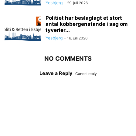
Yesbjerg
-
29. juli 2026
Politiet har beslaglagt et stort
antal kobbergenstande i sag om
tyverier...
Yesbjerg
-
16. juli 2026
NO COMMENTS
Leave a Reply
Cancel reply