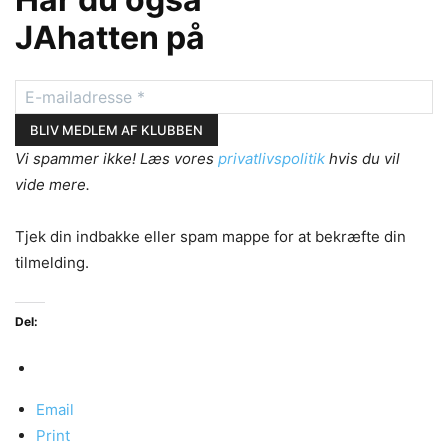
JAhatten på
Vi spammer ikke! Læs vores
privatlivspolitik
hvis du vil
vide mere.
Tjek din indbakke eller spam mappe for at bekræfte din
tilmelding.
Del:
Email
Print