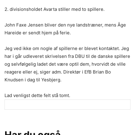
2. divisionsholdet Avarta stiller med to spillere.
John Faxe Jensen bliver den nye landstræner, mens Åge
Hareide er sendt hjem på ferie.
Jeg ved ikke om nogle af spillerne er blevet kontaktet. Jeg
har i går udleveret skrivelsen fra DBU til de danske spillere
og selvfølgelig ladet det være optil dem, hvorvidt de ville
reagere eller ej, siger adm. Direktør i EfB Brian Bo
Knudsen i dag til Yesbjerg.
Lad venligst dette felt stå tomt.
Har du også