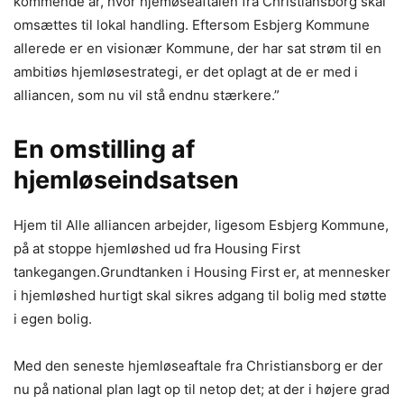
kommende år, hvor hjemøseaftalen fra Christiansborg skal
omsættes til lokal handling. Eftersom Esbjerg Kommune
allerede er en visionær Kommune, der har sat strøm til en
ambitiøs hjemløsestrategi, er det oplagt at de er med i
alliancen, som nu vil stå endnu stærkere.”
En omstilling af
hjemløseindsatsen
Hjem til Alle alliancen arbejder, ligesom Esbjerg Kommune,
på at stoppe hjemløshed ud fra Housing First
tankegangen.Grundtanken i Housing First er, at mennesker
i hjemløshed hurtigt skal sikres adgang til bolig med støtte
i egen bolig.
Med den seneste hjemløseaftale fra Christiansborg er der
nu på national plan lagt op til netop det; at der i højere grad