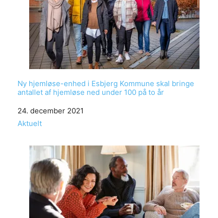
Ny hjemløse-enhed i Esbjerg Kommune skal bringe
antallet af hjemløse ned under 100 på to år
Date
24. december 2021
In relation to
Aktuelt