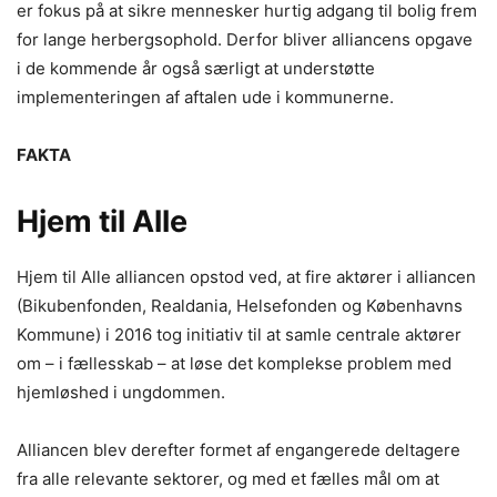
er fokus på at sikre mennesker hurtig adgang til bolig frem
for lange herbergsophold. Derfor bliver alliancens opgave
i de kommende år også særligt at understøtte
implementeringen af aftalen ude i kommunerne.
FAKTA
Hjem til Alle
Hjem til Alle alliancen opstod ved, at fire aktører i alliancen
(Bikubenfonden, Realdania, Helsefonden og Københavns
Kommune) i 2016 tog initiativ til at samle centrale aktører
om – i fællesskab – at løse det komplekse problem med
hjemløshed i ungdommen.
Alliancen blev derefter formet af engangerede deltagere
fra alle relevante sektorer, og med et fælles mål om at