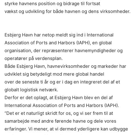
styrke havnens position og bidrage til fortsat
vækst og udvikling for både havnen og dens virksomheder.
Esbjerg Havn har netop meldt sig ind i International
Association of Ports and Harbors (IAPH), en global
organisation, der repræsenterer havnemyndigheder og
operatører på verdensplan.
Både Esbjerg Havn, havnevirksomheder og markeder har
udviklet sig betydeligt mod mere global handel
over de seneste ti år og er i dag en integreret del af et
globalt logistisk netværk.
Derfor er det oplagt, at Esbjerg Havn blev en del af
International Association of Ports and Harbors (IAPH).
“Det er et naturligt skridt for os, og vi ser frem til at
samarbejde med andre førende havne og dele vores
erfaringer. Vi mener, at vi dermed yderligere kan udbygge