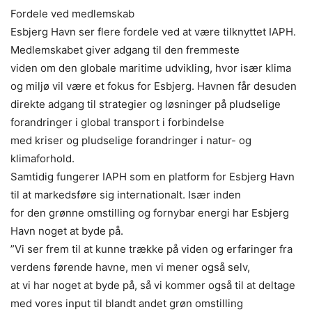
Fordele ved medlemskab
Esbjerg Havn ser flere fordele ved at være tilknyttet IAPH.
Medlemskabet giver adgang til den fremmeste
viden om den globale maritime udvikling, hvor især klima
og miljø vil være et fokus for Esbjerg. Havnen får desuden
direkte adgang til strategier og løsninger på pludselige
forandringer i global transport i forbindelse
med kriser og pludselige forandringer i natur- og
klimaforhold.
Samtidig fungerer IAPH som en platform for Esbjerg Havn
til at markedsføre sig internationalt. Især inden
for den grønne omstilling og fornybar energi har Esbjerg
Havn noget at byde på.
”Vi ser frem til at kunne trække på viden og erfaringer fra
verdens førende havne, men vi mener også selv,
at vi har noget at byde på, så vi kommer også til at deltage
med vores input til blandt andet grøn omstilling