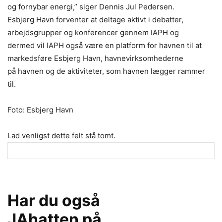
og fornybar energi,” siger Dennis Jul Pedersen.
Esbjerg Havn forventer at deltage aktivt i debatter,
arbejdsgrupper og konferencer gennem IAPH og
dermed vil IAPH også være en platform for havnen til at
markedsføre Esbjerg Havn, havnevirksomhederne
på havnen og de aktiviteter, som havnen lægger rammer
til.
Foto: Esbjerg Havn
Lad venligst dette felt stå tomt.
Har du også
JAhatten på