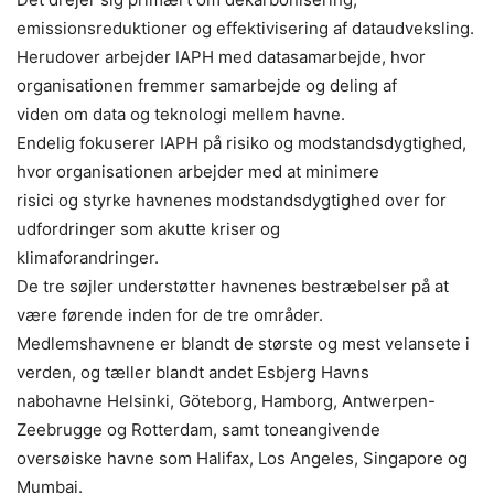
emissionsreduktioner og effektivisering af dataudveksling.
Herudover arbejder IAPH med datasamarbejde, hvor
organisationen fremmer samarbejde og deling af
viden om data og teknologi mellem havne.
Endelig fokuserer IAPH på risiko og modstandsdygtighed,
hvor organisationen arbejder med at minimere
risici og styrke havnenes modstandsdygtighed over for
udfordringer som akutte kriser og
klimaforandringer.
De tre søjler understøtter havnenes bestræbelser på at
være førende inden for de tre områder.
Medlemshavnene er blandt de største og mest velansete i
verden, og tæller blandt andet Esbjerg Havns
nabohavne Helsinki, Göteborg, Hamborg, Antwerpen-
Zeebrugge og Rotterdam, samt toneangivende
oversøiske havne som Halifax, Los Angeles, Singapore og
Mumbai.