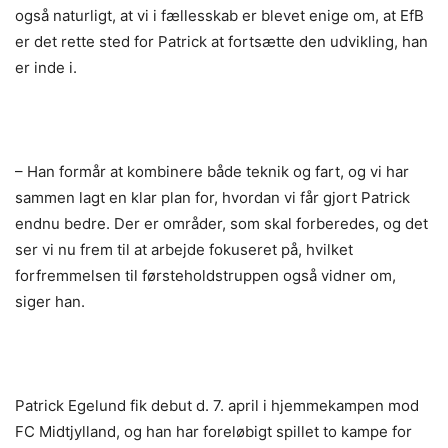
også naturligt, at vi i fællesskab er blevet enige om, at EfB
er det rette sted for Patrick at fortsætte den udvikling, han
er inde i.
– Han formår at kombinere både teknik og fart, og vi har
sammen lagt en klar plan for, hvordan vi får gjort Patrick
endnu bedre. Der er områder, som skal forberedes, og det
ser vi nu frem til at arbejde fokuseret på, hvilket
forfremmelsen til førsteholdstruppen også vidner om,
siger han.
Patrick Egelund fik debut d. 7. april i hjemmekampen mod
FC Midtjylland, og han har foreløbigt spillet to kampe for