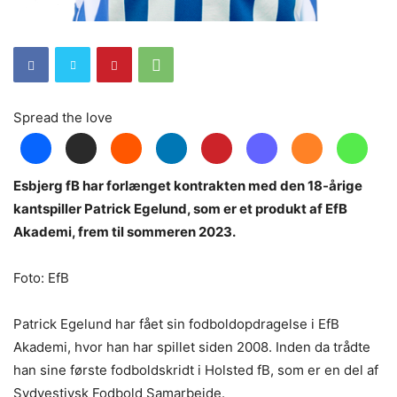
Spread the love
Esbjerg fB har forlænget kontrakten med den 18-årige
kantspiller Patrick Egelund, som er et produkt af EfB
Akademi, frem til sommeren 2023.
Foto: EfB
Patrick Egelund har fået sin fodboldopdragelse i EfB
Akademi, hvor han har spillet siden 2008. Inden da trådte
han sine første fodboldskridt i Holsted fB, som er en del af
Sydvestjysk Fodbold Samarbejde.