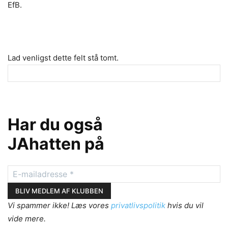
EfB.
Lad venligst dette felt stå tomt.
Har du også
JAhatten på
Vi spammer ikke! Læs vores
privatlivspolitik
hvis du vil
vide mere.