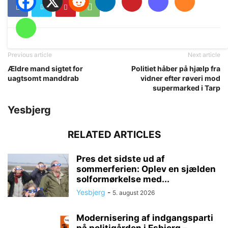
Previous article
Next article
Ældre mand sigtet for
Politiet håber på hjælp fra
uagtsomt manddrab
vidner efter røveri mod
supermarked i Tarp
Yesbjerg
RELATED ARTICLES
Pres det sidste ud af
sommerferien: Oplev en sjælden
solformørkelse med...
Yesbjerg
-
5. august 2026
Modernisering af indgangsparti