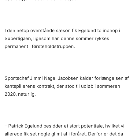
I den netop overståede sæson fik Egelund to indhop i
Superligaen, ligesom han denne sommer rykkes
permanent i førsteholdstruppen.
Sportschef Jimmi Nagel Jacobsen kalder forlængelsen af
kantspillerens kontrakt, der stod til udløb i sommeren
2020, naturlig.
– Patrick Egelund besidder et stort potentiale, hvilket vi
allerede fik set nogle glimt af i foråret. Derfor er det da