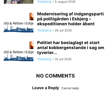
Yesbjerg
-
5. august 2026
Modernisering af indgangsparti
på politigården i Esbjerg –
ekspeditionen holder åbent
Yesbjerg
-
29. juli 2026
Politiet har beslaglagt et stort
antal kobbergenstande i sag om
tyverier...
Yesbjerg
-
16. juli 2026
NO COMMENTS
Leave a Reply
Cancel reply