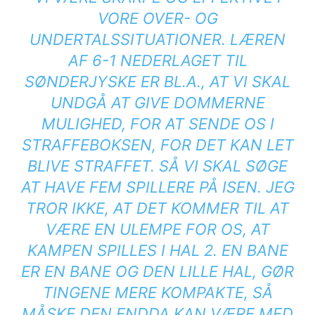
VORE OVER- OG
UNDERTALSSITUATIONER. LÆREN
AF 6-1 NEDERLAGET TIL
SØNDERJYSKE ER BL.A., AT VI SKAL
UNDGÅ AT GIVE DOMMERNE
MULIGHED, FOR AT SENDE OS I
STRAFFEBOKSEN, FOR DET KAN LET
BLIVE STRAFFET. SÅ VI SKAL SØGE
AT HAVE FEM SPILLERE PÅ ISEN. JEG
TROR IKKE, AT DET KOMMER TIL AT
VÆRE EN ULEMPE FOR OS, AT
KAMPEN SPILLES I HAL 2. EN BANE
ER EN BANE OG DEN LILLE HAL, GØR
TINGENE MERE KOMPAKTE, SÅ
MÅSKE DEN ENDDA KAN VÆRE MED