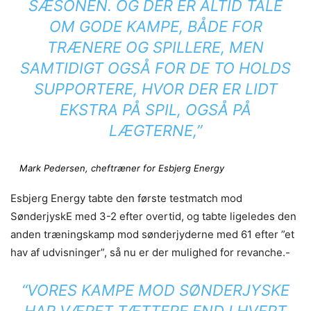
SÆSONEN. OG DER ER ALTID TALE
OM GODE KAMPE, BÅDE FOR
TRÆNERE OG SPILLERE, MEN
SAMTIDIGT OGSÅ FOR DE TO HOLDS
SUPPORTERE, HVOR DER ER LIDT
EKSTRA PÅ SPIL, OGSÅ PÅ
LÆGTERNE,”
Mark Pedersen, cheftræner for Esbjerg Energy
Esbjerg Energy tabte den første testmatch mod
SønderjyskE med 3-2 efter overtid, og tabte ligeledes den
anden træningskamp mod sønderjyderne med 61 efter ”et
hav af udvisninger”, så nu er der mulighed for revanche.-
“VORES KAMPE MOD SØNDERJYSKE