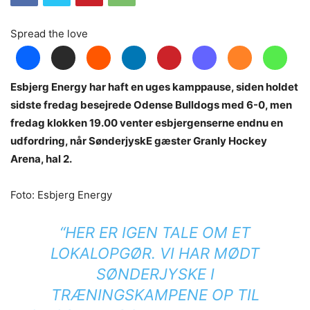
Spread the love
Esbjerg Energy har haft en uges kamppause, siden holdet
sidste fredag besejrede Odense Bulldogs med 6-0, men
fredag klokken 19.00 venter esbjergenserne endnu en
udfordring, når SønderjyskE gæster Granly Hockey
Arena, hal 2.
Foto: Esbjerg Energy
“HER ER IGEN TALE OM ET
LOKALOPGØR. VI HAR MØDT
SØNDERJYSKE I
TRÆNINGSKAMPENE OP TIL