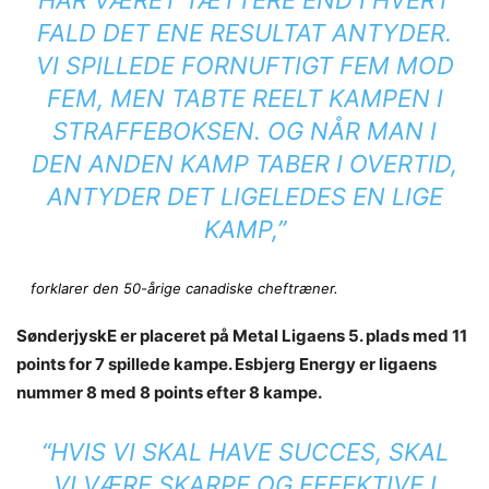
HAR VÆRET TÆTTERE END I HVERT
FALD DET ENE RESULTAT ANTYDER.
VI SPILLEDE FORNUFTIGT FEM MOD
FEM, MEN TABTE REELT KAMPEN I
STRAFFEBOKSEN. OG NÅR MAN I
DEN ANDEN KAMP TABER I OVERTID,
ANTYDER DET LIGELEDES EN LIGE
KAMP,”
forklarer den 50-årige canadiske cheftræner.
SønderjyskE er placeret på Metal Ligaens 5. plads med 11
points for 7 spillede kampe. Esbjerg Energy er ligaens
nummer 8 med 8 points efter 8 kampe.
“HVIS VI SKAL HAVE SUCCES, SKAL
VI VÆRE SKARPE OG EFFEKTIVE I