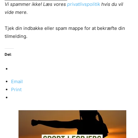
Vi spammer ikke! Læs vores
privatlivspolitik
hvis du vil
vide mere.
Tjek din indbakke eller spam mappe for at bekræfte din
tilmelding.
Del:
Email
Print