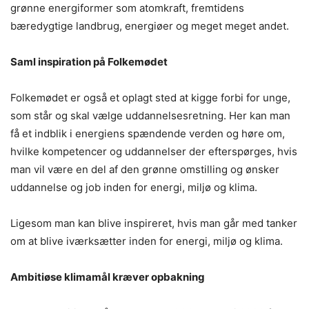
grønne energiformer som atomkraft, fremtidens
bæredygtige landbrug, energiøer og meget meget andet.
Saml inspiration på Folkemødet
Folkemødet er også et oplagt sted at kigge forbi for unge,
som står og skal vælge uddannelsesretning. Her kan man
få et indblik i energiens spændende verden og høre om,
hvilke kompetencer og uddannelser der efterspørges, hvis
man vil være en del af den grønne omstilling og ønsker
uddannelse og job inden for energi, miljø og klima.
Ligesom man kan blive inspireret, hvis man går med tanker
om at blive iværksætter inden for energi, miljø og klima.
Ambitiøse klimamål kræver opbakning