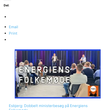
Del:
Email
Print
Esbjerg: Dobbelt ministerbesøg på Energiens