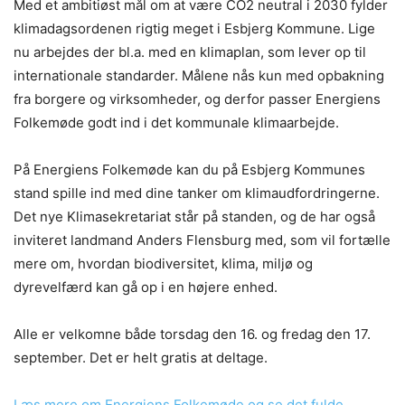
Med et ambitiøst mål om at være CO2 neutral i 2030 fylder
klimadagsordenen rigtig meget i Esbjerg Kommune. Lige
nu arbejdes der bl.a. med en klimaplan, som lever op til
internationale standarder. Målene nås kun med opbakning
fra borgere og virksomheder, og derfor passer Energiens
Folkemøde godt ind i det kommunale klimaarbejde.
På Energiens Folkemøde kan du på Esbjerg Kommunes
stand spille ind med dine tanker om klimaudfordringerne.
Det nye Klimasekretariat står på standen, og de har også
inviteret landmand Anders Flensburg med, som vil fortælle
mere om, hvordan biodiversitet, klima, miljø og
dyrevelfærd kan gå op i en højere enhed.
Alle er velkomne både torsdag den 16. og fredag den 17.
september. Det er helt gratis at deltage.
Læs mere om Energiens Folkemøde og se det fulde