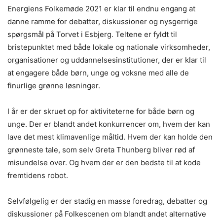
Energiens Folkemøde 2021 er klar til endnu engang at
danne ramme for debatter, diskussioner og nysgerrige
spørgsmål på Torvet i Esbjerg. Teltene er fyldt til
bristepunktet med både lokale og nationale virksomheder,
organisationer og uddannelsesinstitutioner, der er klar til
at engagere både børn, unge og voksne med alle de
finurlige grønne løsninger.
I år er der skruet op for aktiviteterne for både børn og
unge. Der er blandt andet konkurrencer om, hvem der kan
lave det mest klimavenlige måltid. Hvem der kan holde den
grønneste tale, som selv Greta Thunberg bliver rød af
misundelse over. Og hvem der er den bedste til at kode
fremtidens robot.
Selvfølgelig er der stadig en masse foredrag, debatter og
diskussioner på Folkescenen om blandt andet alternative