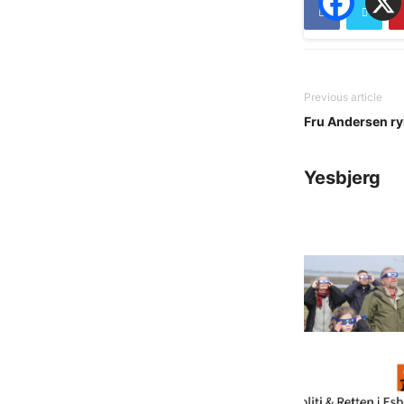
Previous article
Fru Andersen ryk
Yesbjerg