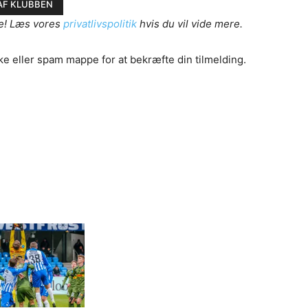
e! Læs vores
privatlivspolitik
hvis du vil vide mere.
ke eller spam mappe for at bekræfte din tilmelding.