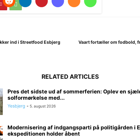
ker ind i Streetfood Esbjerg
Vaart fortæller om fodbold, f
RELATED ARTICLES
Pres det sidste ud af sommerferien: Oplev en sjæ
solformørkelse med...
Yesbjerg
-
5. august 2026
Modernisering af indgangsparti på politigården i E
ekspeditionen holder åbent