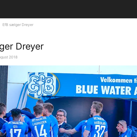
EfB sælger Dreyer
ger Dreyer
ugust 2018