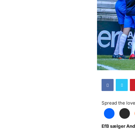
Spread the lov
EfB sælger And