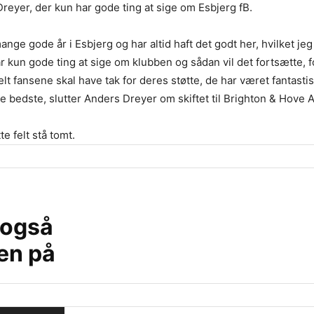
 Dreyer, der kun har gode ting at sige om Esbjerg fB.
ange gode år i Esbjerg og har altid haft det godt her, hvilket jeg 
 kun gode ting at sige om klubben og sådan vil det fortsætte, fo
lt fansene skal have tak for deres støtte, de har været fantasti
de bedste, slutter Anders Dreyer om skiftet til Brighton & Hove 
te felt stå tomt.
 også
en på