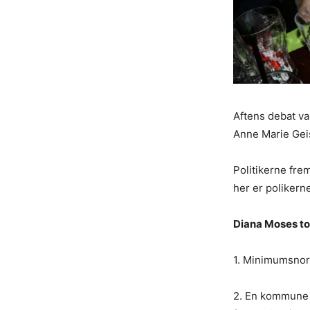
Aftens debat va
Anne Marie Gei
Politikerne fre
her er polikern
Diana Moses to
1. Minimumsnor
2. En kommune h