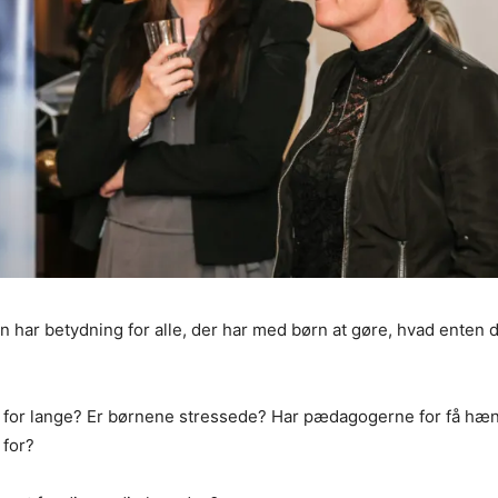
en har betydning for alle, der har med børn at gøre, hvad enten
for lange? Er børnene stressede? Har pædagogerne for få hænd
 for?