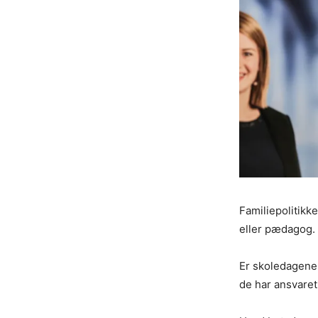
Familiepolitikk
eller pædagog.
Er skoledagene 
de har ansvaret