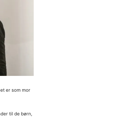
 det er som mor
er til de børn,