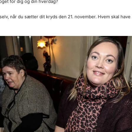
get for dig og din hverdag?
lv, når du sætter dit kryds den 21. november. Hvem skal have 