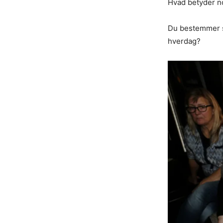
Hvad betyder no
Du bestemmer se
hverdag?