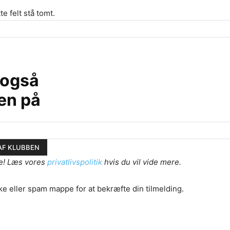
te felt stå tomt.
 også
en på
e! Læs vores
privatlivspolitik
hvis du vil vide mere.
ke eller spam mappe for at bekræfte din tilmelding.