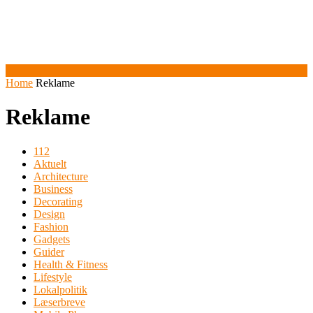
Home
Reklame
Reklame
112
Aktuelt
Architecture
Business
Decorating
Design
Fashion
Gadgets
Guider
Health & Fitness
Lifestyle
Lokalpolitik
Læserbreve