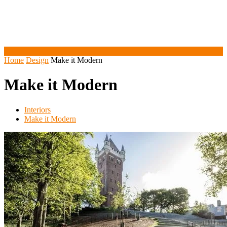
Home
Design
Make it Modern
Make it Modern
Interiors
Make it Modern