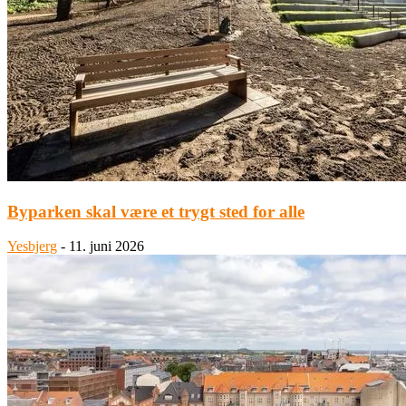
Byparken skal være et trygt sted for alle
Yesbjerg
-
11. juni 2026