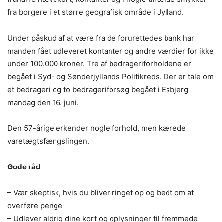
fra borgere i et større geografisk område i Jylland.
Under påskud af at være fra de forurettedes bank har
manden fået udleveret kontanter og andre værdier for ikke
under 100.000 kroner. Tre af bedrageriforholdene er
begået i Syd- og Sønderjyllands Politikreds. Der er tale om
et bedrageri og to bedrageriforsøg begået i Esbjerg
mandag den 16. juni.
Den 57-årige erkender nogle forhold, men kærede
varetægtsfængslingen.
Gode råd
– Vær skeptisk, hvis du bliver ringet op og bedt om at
overføre penge
– Udlever aldrig dine kort og oplysninger til fremmede